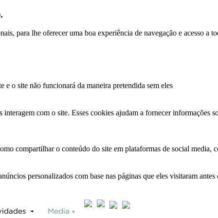
.
ionais, para lhe oferecer uma boa experiência de navegação e acesso a to
te e o site não funcionará da maneira pretendida sem eles
s interagem com o site. Esses cookies ajudam a fornecer informações so
como compartilhar o conteúdo do site em plataformas de social media, co
anúncios personalizados com base nas páginas que eles visitaram antes e