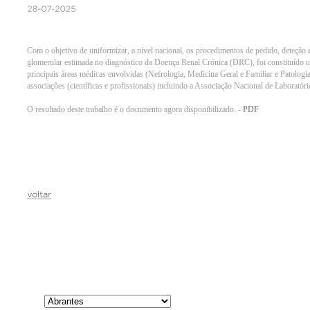
Com o objetivo de uniformizar, a nível nacional, os procedimentos de pedido, deteção e 
glomerular estimada no diagnóstico da Doença Renal Crónica (DRC), foi constituído 
principais áreas médicas envolvidas (Nefrologia, Medicina Geral e Familiar e Patologia
associações (científicas e profissionais) incluindo a Associação Nacional de Laboratór
O resultado deste trabalho é o documento agora disponibilizado. -
PDF