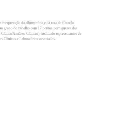
interpretação da albuminúria e da taxa de filtração
um grupo de trabalho com 17 peritos portugueses das
 Clínica/Análises Clínicas), incluindo representantes de
ios Clínicos e Laboratórios associados.