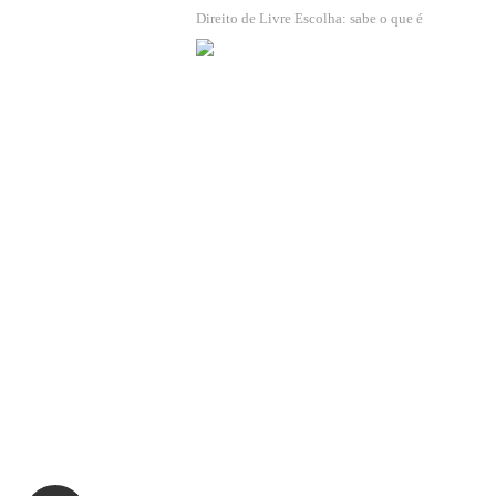
Direito de Livre Escolha: sabe o que é